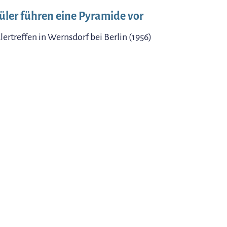
üler führen eine Pyramide vor
lertreffen in Wernsdorf bei Berlin (1956)