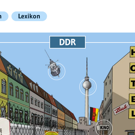
n
Lexikon
DDR