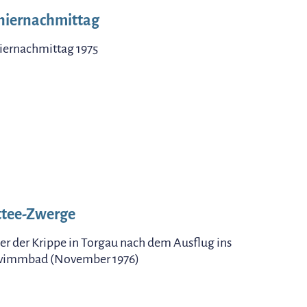
niernachmittag
iernachmittag 1975
ttee-Zwerge
er der Krippe in Torgau nach dem Ausflug ins
wimmbad (November 1976)