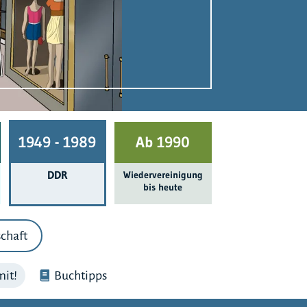
1949 - 1989
Ab 1990
DDR
Wieder­ver­einigung
bis heute
chaft
it!
Buchtipps