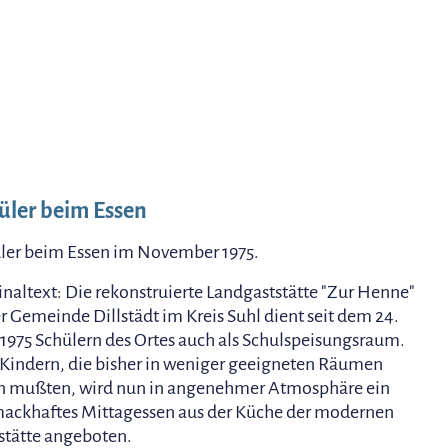
üler beim Essen
ler beim Essen im November 1975.
inaltext: Die rekonstruierte Landgaststätte "Zur Henne"
er Gemeinde Dillstädt im Kreis Suhl dient seit dem 24.
1975 Schülern des Ortes auch als Schulspeisungsraum.
Kindern, die bisher in weniger geeigneten Räumen
n mußten, wird nun in angenehmer Atmosphäre ein
ackhaftes Mittagessen aus der Küche der modernen
stätte angeboten.