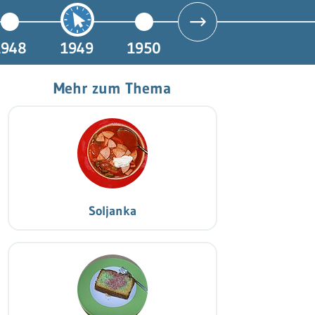
1948
1949
1950
Mehr zum Thema
Soljanka