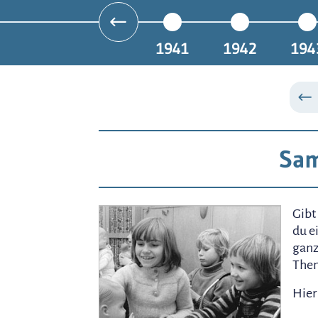
1941
1942
194
Sam
Gibt
du e
ganz
Them
Hier