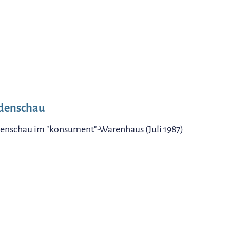
denschau
nschau im "konsument"-Warenhaus (Juli 1987)