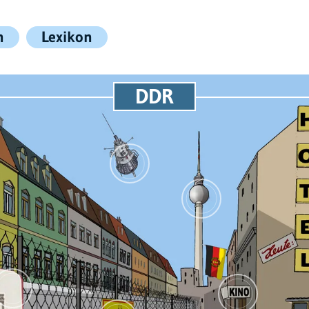
n
Lexikon
DDR