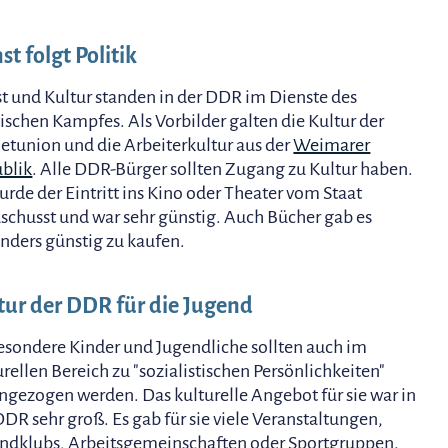
st folgt Politik
t und Kultur standen in der DDR im Dienste des
tischen Kampfes. Als Vorbilder galten die Kultur der
etunion und die Arbeiterkultur aus der
Weimarer
blik
. Alle DDR-Bürger sollten Zugang zu Kultur haben.
urde der Eintritt ins Kino oder Theater vom Staat
schusst und war sehr günstig. Auch Bücher gab es
nders günstig zu kaufen.
tur der DDR für die Jugend
esondere Kinder und Jugendliche sollten auch im
urellen Bereich zu "sozialistischen Persönlichkeiten"
ngezogen werden. Das kulturelle Angebot für sie war in
DDR sehr groß. Es gab für sie viele Veranstaltungen,
ndklubs, Arbeitsgemeinschaften oder Sportgruppen.