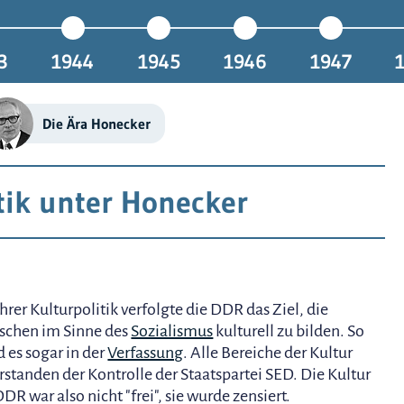
3
1944
1945
1946
1947
Die Ära Honecker
tik unter Honecker
ihrer Kulturpolitik verfolgte die DDR das Ziel, die
chen im Sinne des
Sozialismus
kulturell zu bilden. So
d es sogar in der
Verfassung
. Alle Bereiche der Kultur
rstanden der Kontrolle der Staatspartei SED. Die Kultur
DDR war also nicht "frei", sie wurde zensiert.