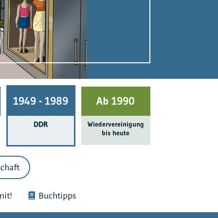
1949 - 1989
Ab 1990
DDR
Wieder­ver­einigung
bis heute
chaft
it!
Buchtipps