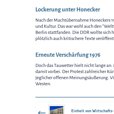
Lockerung unter Honecker
Nach der Machtübernahme Honeckers 197
und Kultur. Das war wohl auch den "Weltf
Berlin stattfanden. Die DDR wollte sich h
plötzlich auch kritischere Texte veröffen
Erneute Verschärfung 1976
Doch das Tauwetter hielt nicht lange an
damit vorbei. Der Protest zahlreicher Kün
jeglicher offenen Meinungsäußerung. Vie
Westen.
Einheit von Wirtschafts