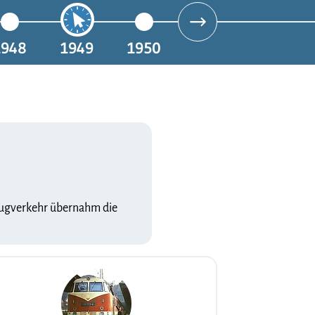
1948
1949
1950
 Zugverkehr übernahm die