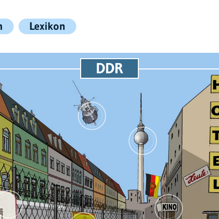
n
Lexikon
DDR