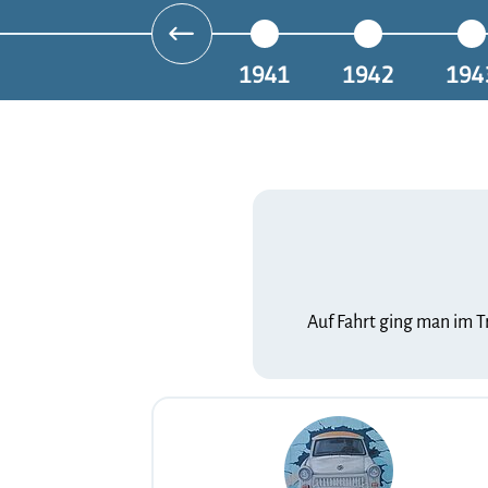
1941
1942
194
Auf Fahrt ging man im T