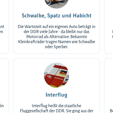
Schwalbe, Spatz und Habicht
ant
Die Wartezeit auf ein eigenes Auto beträgt in
en
der DDR viele Jahre - da bleibt nur das
.
Motorrad als Alternative. Bekannte
Kleinkrafträder tragen Namen wie Schwalbe
oder Sperber.
Interflug
lin
Interflug heißt die staatliche
R
Fluggesellschaft der DDR. Sie ging aus der
B