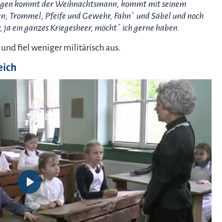
gen kommt der Weihnachtsmann, kommt mit seinem
n; Trommel, Pfeife und Gewehr, Fahn` und Säbel und noch
, ja ein ganzes Kriegesheer, möcht´ ich gerne haben.
nd fiel weniger militärisch aus.
eich
Play