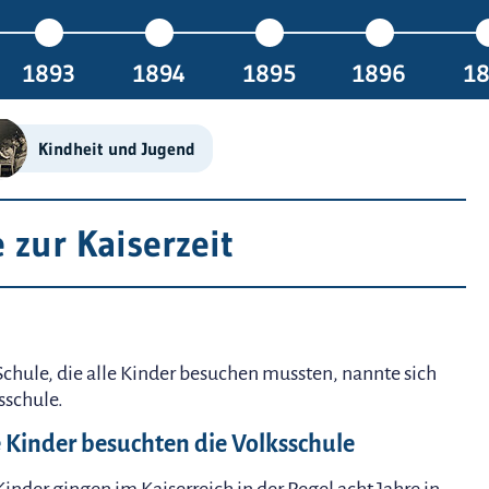
1893
1894
1895
1896
1
Kindheit und Jugend
 zur Kaiserzeit
Schule, die alle Kinder besuchen mussten, nannte sich
sschule.
e Kinder besuchten die Volksschule