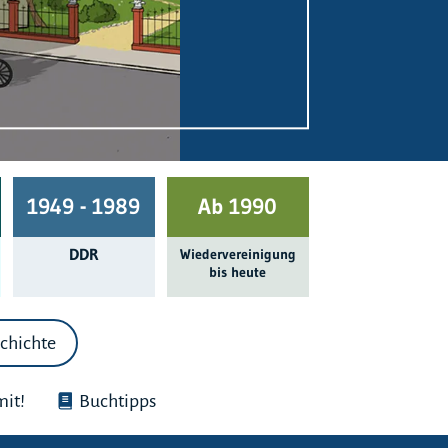
1949 - 1989
Ab 1990
DDR
Wieder­ver­einigung
bis heute
chichte
it!
Buchtipps