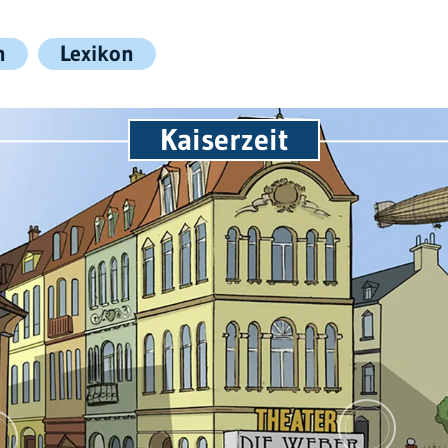
n
Lexikon
Kaiserzeit