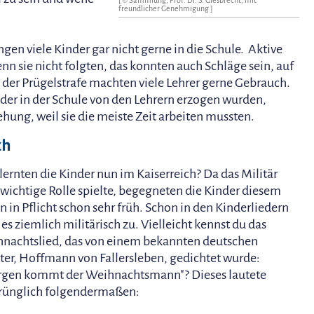
freundlicher Genehmigung
]
ngen viele Kinder gar nicht gerne in die Schule. Aktive
nn sie nicht folgten, das konnten auch Schläge sein, auf
 der Prügelstrafe machten viele Lehrer gerne Gebrauch.
inder in der Schule von den Lehrern erzogen wurden,
iehung, weil sie die meiste Zeit arbeiten mussten.
sch
lernten die Kinder nun im Kaiserreich? Da das Militär
 wichtige Rolle spielte, begegneten die Kinder diesem
n in Pflicht schon sehr früh. Schon in den Kinderliedern
 es ziemlich militärisch zu. Vielleicht kennst du das
nachtslied, das von einem bekannten deutschen
ter, Hoffmann von Fallersleben, gedichtet wurde:
gen kommt der Weihnachtsmann"? Dieses lautete
rünglich folgendermaßen: