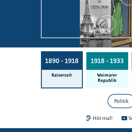
1890 - 1918
1918 - 1933
Kaiserzeit
Weimarer
Republik
Politik
Hör mal!
S