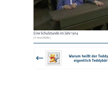
Eine Schulstunde im Jahr 1914
[ © marchbike ]
Warum heißt der Tedd
eigentlich Teddybär