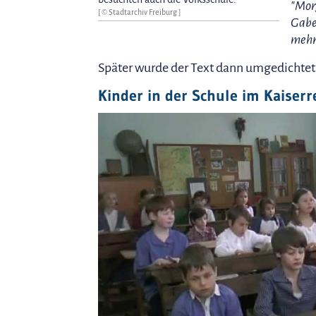
"Mor
[ © Stadtarchiv Freiburg ]
Gabe
mehr
Später wurde der Text dann umgedichtet u
Kinder in der Schule im Kaiserr