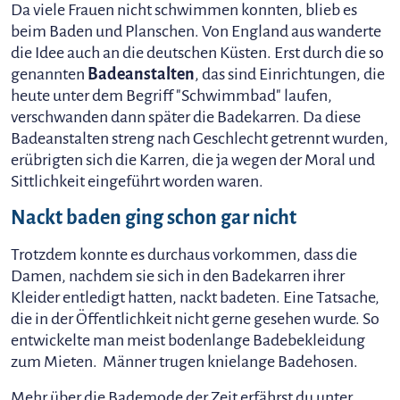
Da viele Frauen nicht schwimmen konnten, blieb es
beim Baden und Planschen. Von England aus wanderte
die Idee auch an die deutschen Küsten. Erst durch die so
genannten
Badeanstalten
, das sind Einrichtungen, die
heute unter dem Begriff "Schwimmbad" laufen,
verschwanden dann später die Badekarren. Da diese
Badeanstalten streng nach Geschlecht getrennt wurden,
erübrigten sich die Karren, die ja wegen der Moral und
Sittlichkeit eingeführt worden waren.
Nackt baden ging schon gar nicht
Trotzdem konnte es durchaus vorkommen, dass die
Damen, nachdem sie sich in den Badekarren ihrer
Kleider entledigt hatten, nackt badeten. Eine Tatsache,
die in der Öffentlichkeit nicht gerne gesehen wurde. So
entwickelte man meist bodenlange Badebekleidung
zum Mieten. Männer trugen knielange Badehosen.
Mehr über die Bademode der Zeit erfährst du unter