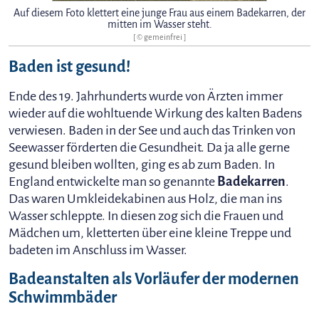
Auf diesem Foto klettert eine junge Frau aus einem Badekarren, der
mitten im Wasser steht.
[ © gemeinfrei ]
Baden ist gesund!
Ende des 19. Jahrhunderts wurde von Ärzten immer
wieder auf die wohltuende Wirkung des kalten Badens
verwiesen. Baden in der See und auch das Trinken von
Seewasser förderten die Gesundheit. Da ja alle gerne
gesund bleiben wollten, ging es ab zum Baden. In
England entwickelte man so genannte
Badekarren
.
Das waren Umkleidekabinen aus Holz, die man ins
Wasser schleppte. In diesen zog sich die Frauen und
Mädchen um, kletterten über eine kleine Treppe und
badeten im Anschluss im Wasser.
Badeanstalten als Vorläufer der modernen
Schwimmbäder