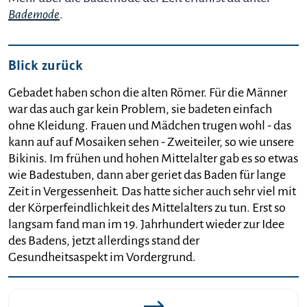
Bademode
.
Blick zurück
Gebadet haben schon die alten Römer. Für die Männer
war das auch gar kein Problem, sie badeten einfach
ohne Kleidung. Frauen und Mädchen trugen wohl - das
kann auf auf Mosaiken sehen - Zweiteiler, so wie unsere
Bikinis. Im frühen und hohen Mittelalter gab es so etwas
wie Badestuben, dann aber geriet das Baden für lange
Zeit in Vergessenheit. Das hatte sicher auch sehr viel mit
der Körperfeindlichkeit des Mittelalters zu tun. Erst so
langsam fand man im 19. Jahrhundert wieder zur Idee
des Badens, jetzt allerdings stand der
Gesundheitsaspekt im Vordergrund.