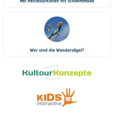
Mit Heiratsurkunde ins Schwimmbad
Wer sind die Wandervögel?