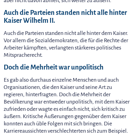
aber nicht davon abhielt, sich weiter zu äußern.
Auch die Parteien standen nicht alle hinter
Kaiser Wilhelm II.
Auch die Parteien standen nicht alle hinter dem Kaiser.
Vor allem die Sozialdemokraten, die für die Rechte der
Arbeiter kämpften, verlangten stärkeres politisches
Mitspracherecht.
Doch die Mehrheit war unpolitisch
Es gab also durchaus einzelne Menschen und auch
Organisationen, die den Kaiser und seine Art zu
regieren, hinterfragten. Doch die Mehrheit der
Bevölkerung war entweder unpolitisch, mit dem Kaiser
zufrieden oder wagte es einfach nicht, sich kritisch zu
äußern. Kritische Äußerungen gegenüber dem Kaiser
konnten auch üble Folgen mit sich bringen. Die
Karriereaussichten verschlechterten sich zum Beispiel.