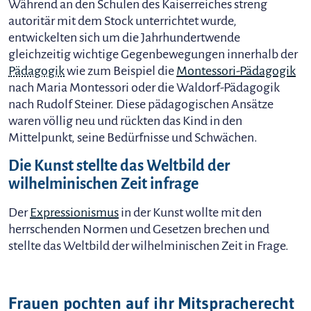
Während an den Schulen des Kaiserreiches streng
autoritär mit dem Stock unterrichtet wurde,
entwickelten sich um die Jahrhundertwende
gleichzeitig wichtige Gegenbewegungen innerhalb der
Pädagogik
wie zum Beispiel die
Montessori-Pädagogik
nach Maria Montessori oder die Waldorf-Pädagogik
nach Rudolf Steiner. Diese pädagogischen Ansätze
waren völlig neu und rückten das Kind in den
Mittelpunkt, seine Bedürfnisse und Schwächen.
Die Kunst stellte das Weltbild der
wilhelminischen Zeit infrage
Der
Expressionismus
in der Kunst wollte mit den
herrschenden Normen und Gesetzen brechen und
stellte das Weltbild der wilhelminischen Zeit in Frage.
Frauen pochten auf ihr Mitspracherecht