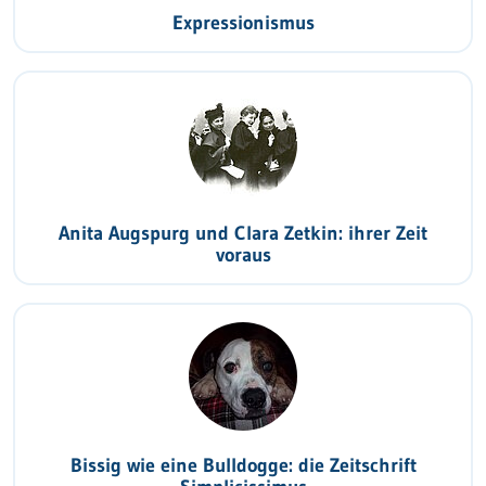
Expressionismus
Anita Augspurg und Clara Zetkin: ihrer Zeit
voraus
Bissig wie eine Bulldogge: die Zeitschrift