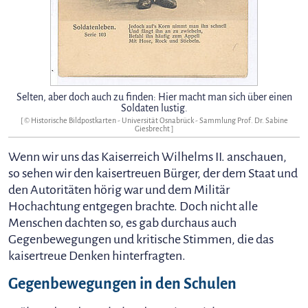
Selten, aber doch auch zu finden: Hier macht man sich über einen
Soldaten lustig.
[ ©
Historische Bildpostkarten - Universität Osnabrück - Sammlung Prof. Dr. Sabine
Giesbrecht
]
Wenn wir uns das Kaiserreich Wilhelms II. anschauen,
so sehen wir den kaisertreuen Bürger, der dem Staat und
den Autoritäten hörig war und dem Militär
Hochachtung entgegen brachte. Doch nicht alle
Menschen dachten so, es gab durchaus auch
Gegenbewegungen und kritische Stimmen, die das
kaisertreue Denken hinterfragten.
Gegenbewegungen in den Schulen