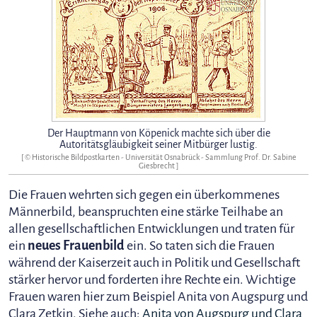
Der Hauptmann von Köpenick machte sich über die
Autoritätsgläubigkeit seiner Mitbürger lustig.
[ ©
Historische Bildpostkarten - Universität Osnabrück - Sammlung Prof. Dr. Sabine
Giesbrecht
]
Die Frauen wehrten sich gegen ein überkommenes
Männerbild, beanspruchten eine stärke Teilhabe an
allen gesellschaftlichen Entwicklungen und traten für
ein
neues Frauenbild
ein. So taten sich die Frauen
während der Kaiserzeit auch in Politik und Gesellschaft
stärker hervor und forderten ihre Rechte ein. Wichtige
Frauen waren hier zum Beispiel Anita von Augspurg und
Clara Zetkin. Siehe auch:
Anita von Augspurg und Clara