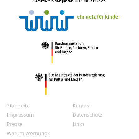
Gefördert in den Jahren 2011 bis 2013 von:
Startseite
Kontakt
Impressum
Datenschutz
Presse
Links
Warum Werbung?