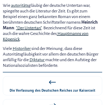
Wie
autoritäts
gläubig der deutsche Untertan war,
spiegelte auch die Literatur der Zeit. Es gibt zum
Beispiel einen ganz bekannten Roman von einem
berühmten deutschen Schriftsteller namens
Heinrich
Mann
:
"Der Untertan"
. Bezeichnend für diese Zeit ist
auch die wahre Geschichte des
Hauptmanns von
Köpenick
.
Viele
Historiker
sind der Meinung, dass diese
Autoritätsgläubigkeit vor allem den deutschen Bürger
anfällig für die
Diktatur
machte und den Aufstieg der
Nationalsozialisten beförderte.
Die Verfassung des Deutschen Reiches zur Kaiserzeit