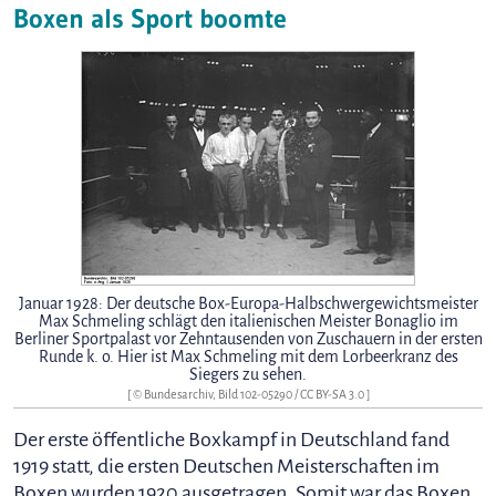
Boxen als Sport boomte
Januar 1928: Der deutsche Box-Europa-Halbschwergewichtsmeister
Max Schmeling schlägt den italienischen Meister Bonaglio im
Berliner Sportpalast vor Zehntausenden von Zuschauern in der ersten
Runde k. o. Hier ist Max Schmeling mit dem Lorbeerkranz des
Siegers zu sehen.
[ ©
Bundesarchiv, Bild 102-05290
/
CC BY-SA 3.0
]
Der erste öffentliche Boxkampf in Deutschland fand
1919 statt, die ersten Deutschen Meisterschaften im
Boxen wurden 1920 ausgetragen. Somit war das Boxen