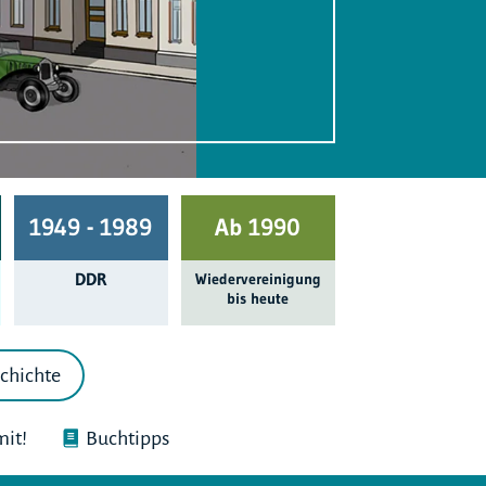
1949 - 1989
Ab 1990
DDR
Wieder­ver­einigung
bis heute
chichte
it!
Buchtipps