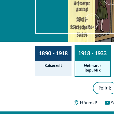
1890 - 1918
1918 - 1933
Kaiserzeit
Weimarer
Republik
Politik
Hör mal!
S