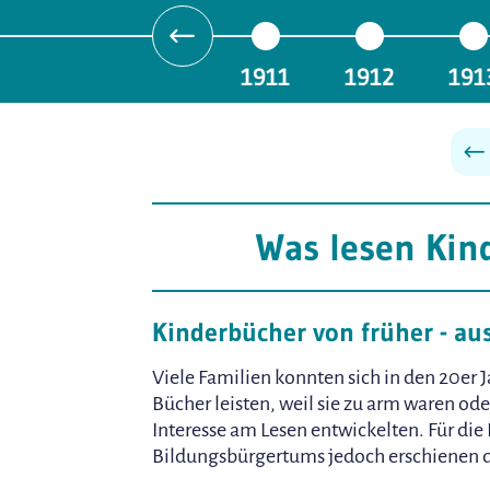
1911
1912
191
Was lesen Kin
Kinderbücher von früher - au
Viele Familien konnten sich in den 20er 
Bücher leisten, weil sie zu arm waren ode
Interesse am Lesen entwickelten. Für die
Bildungsbürgertums jedoch erschienen 