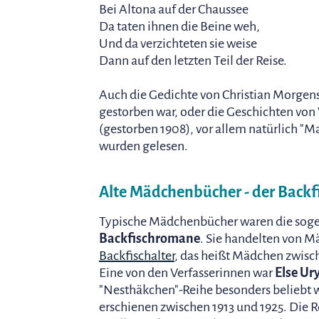
Bei Altona auf der Chaussee
Da taten ihnen die Beine weh,
Und da verzichteten sie weise
Dann auf den letzten Teil der Reise.
Auch die Gedichte von Christian Morgens
gestorben war, oder die Geschichten vo
(gestorben 1908), vor allem natürlich "M
wurden gelesen.
Alte Mädchenbücher - der Back
Typische Mädchenbücher waren die sog
Backfischromane
. Sie handelten von 
Backfischalter
, das heißt Mädchen zwisch
Eine von den Verfasserinnen war
Else Ur
"Nesthäkchen"-Reihe besonders beliebt 
erschienen zwischen 1913 und 1925. Die 