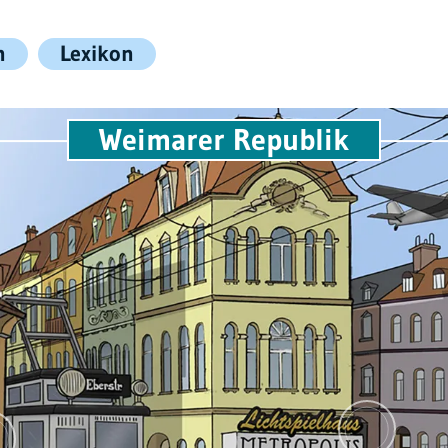
n
Lexikon
Weimarer Republik