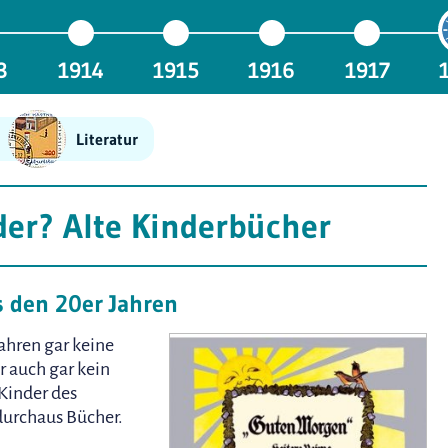
3
1914
1915
1916
1917
Literatur
der? Alte Kinderbücher
s den 20er Jahren
Jahren gar keine
r auch gar kein
 Kinder des
durchaus Bücher.