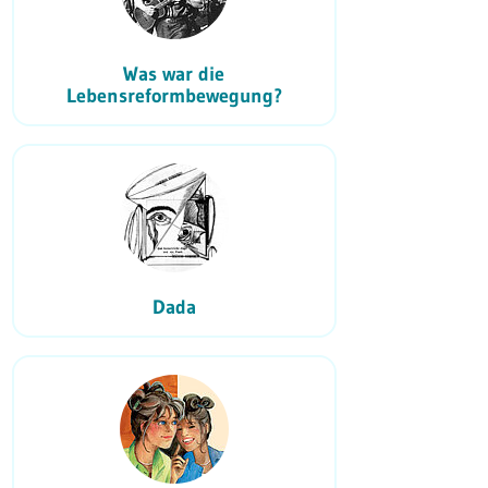
Was war die
Lebensreformbewegung?
Dada