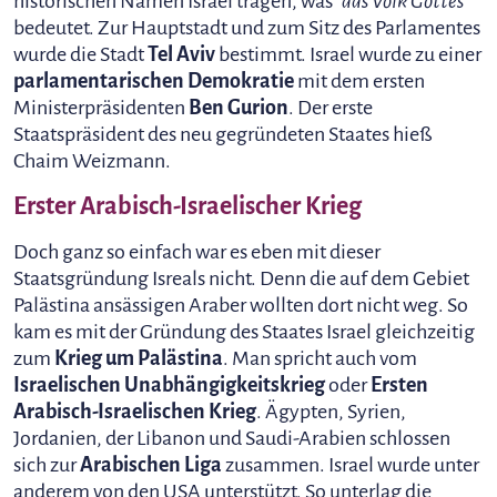
historischen Namen Israel tragen, was
"das Volk Gottes"
bedeutet. Zur Hauptstadt und zum Sitz des Parlamentes
wurde die Stadt
Tel Aviv
bestimmt. Israel wurde zu einer
parlamentarischen Demokratie
mit dem ersten
Ministerpräsidenten
Ben Gurion
. Der erste
Staatspräsident des neu gegründeten Staates hieß
Chaim Weizmann.
Erster Arabisch-Israelischer Krieg
Doch ganz so einfach war es eben mit dieser
Staatsgründung Isreals nicht. Denn die auf dem Gebiet
Palästina ansässigen Araber wollten dort nicht weg. So
kam es mit der Gründung des Staates Israel gleichzeitig
zum
Krieg um Palästina
. Man spricht auch vom
Israelischen Unabhängigkeitskrieg
oder
Ersten
Arabisch-Israelischen Krieg
. Ägypten, Syrien,
Jordanien, der Libanon und Saudi-Arabien schlossen
sich zur
Arabischen Liga
zusammen. Israel wurde unter
anderem von den USA unterstützt. So unterlag die