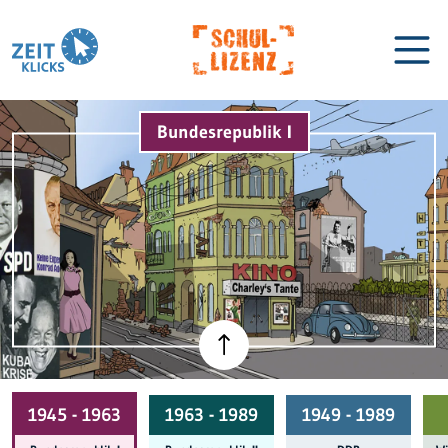
Bundesrepublik I
Biographien
Lexikon
1945 - 1963
1963 - 1989
1949 - 1989