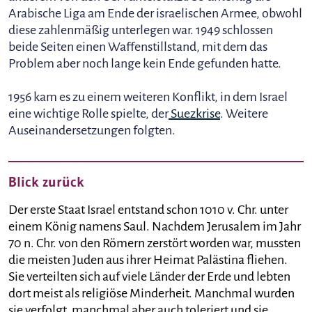
Arabische Liga am Ende der israelischen Armee, obwohl
diese zahlenmäßig unterlegen war. 1949 schlossen
beide Seiten einen Waffenstillstand, mit dem das
Problem aber noch lange kein Ende gefunden hatte.
1956 kam es zu einem weiteren Konflikt, in dem Israel
eine wichtige Rolle spielte, der
Suezkrise
. Weitere
Auseinandersetzungen folgten.
Blick zurück
Der erste Staat Israel entstand schon 1010 v. Chr. unter
einem König namens Saul. Nachdem Jerusalem im Jahr
70 n. Chr. von den Römern zerstört worden war, mussten
die meisten Juden aus ihrer Heimat Palästina fliehen.
Sie verteilten sich auf viele Länder der Erde und lebten
dort meist als religiöse Minderheit. Manchmal wurden
sie verfolgt, manchmal aber auch toleriert und sie