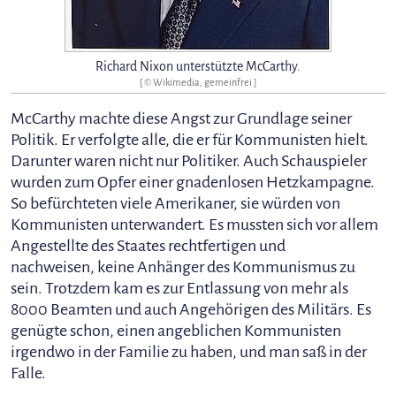
Richard Nixon unterstützte McCarthy.
[ © Wikimedia, gemeinfrei ]
McCarthy machte diese Angst zur Grundlage seiner
Politik. Er verfolgte alle, die er für Kommunisten hielt.
Darunter waren nicht nur Politiker. Auch Schauspieler
wurden zum Opfer einer gnadenlosen Hetzkampagne.
So befürchteten viele Amerikaner, sie würden von
Kommunisten unterwandert. Es mussten sich vor allem
Angestellte des Staates rechtfertigen und
nachweisen, keine Anhänger des Kommunismus zu
sein. Trotzdem kam es zur Entlassung von mehr als
8000 Beamten und auch Angehörigen des Militärs. Es
genügte schon, einen angeblichen Kommunisten
irgendwo in der Familie zu haben, und man saß in der
Falle.