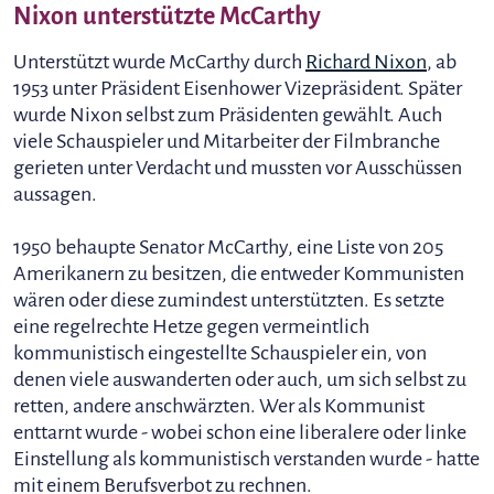
Nixon unterstützte McCarthy
Unterstützt wurde McCarthy durch
Richard Nixon
, ab
1953 unter Präsident Eisenhower Vizepräsident. Später
wurde Nixon selbst zum Präsidenten gewählt. Auch
viele Schauspieler und Mitarbeiter der Filmbranche
gerieten unter Verdacht und mussten vor Ausschüssen
aussagen.
1950 behaupte Senator McCarthy, eine Liste von 205
Amerikanern zu besitzen, die entweder Kommunisten
wären oder diese zumindest unterstützten. Es setzte
eine regelrechte Hetze gegen vermeintlich
kommunistisch eingestellte Schauspieler ein, von
denen viele auswanderten oder auch, um sich selbst zu
retten, andere anschwärzten. Wer als Kommunist
enttarnt wurde - wobei schon eine liberalere oder linke
Einstellung als kommunistisch verstanden wurde - hatte
mit einem Berufsverbot zu rechnen.