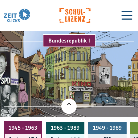
Bundesrepublik I
Biographien
Lexikon
1945 - 1963
1963 - 1989
1949 - 1989