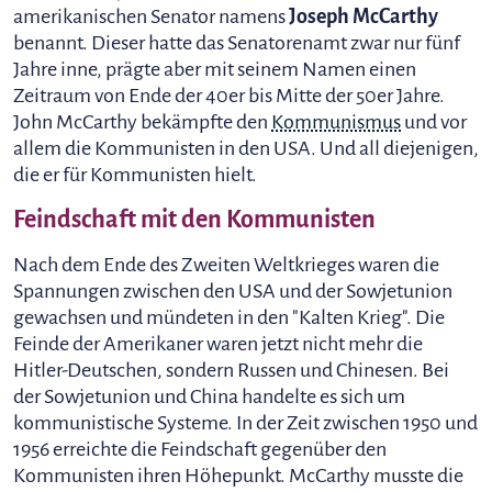
amerikanischen Senator namens
Joseph McCarthy
benannt. Dieser hatte das Senatorenamt zwar nur fünf
Jahre inne, prägte aber mit seinem Namen einen
Zeitraum von Ende der 40er bis Mitte der 50er Jahre.
John McCarthy bekämpfte den
Kommunismus
und vor
allem die Kommunisten in den USA. Und all diejenigen,
die er für Kommunisten hielt.
Feindschaft mit den Kommunisten
Nach dem Ende des Zweiten Weltkrieges waren die
Spannungen zwischen den USA und der Sowjetunion
gewachsen und mündeten in den "Kalten Krieg". Die
Feinde der Amerikaner waren jetzt nicht mehr die
Hitler-Deutschen, sondern Russen und Chinesen. Bei
der Sowjetunion und China handelte es sich um
kommunistische Systeme. In der Zeit zwischen 1950 und
1956 erreichte die Feindschaft gegenüber den
Kommunisten ihren Höhepunkt. McCarthy musste die