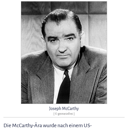
Joseph McCarthy
[ © gemeinfrei ]
Die McCarthy-Ära wurde nach einem US-