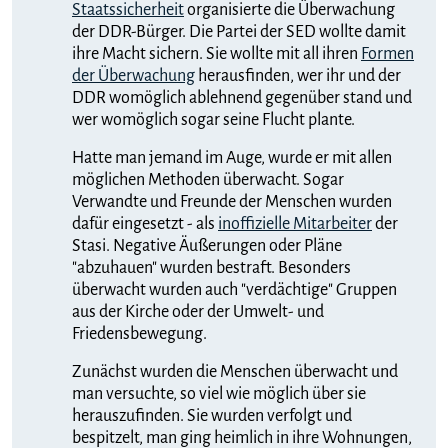
Staatssicherheit
organisierte die Überwachung
der DDR-Bürger. Die Partei der SED wollte damit
ihre Macht sichern. Sie wollte mit all ihren
Formen
der Überwachung
herausfinden, wer ihr und der
DDR womöglich ablehnend gegenüber stand und
wer womöglich sogar seine Flucht plante.
Hatte man jemand im Auge, wurde er mit allen
möglichen Methoden überwacht. Sogar
Verwandte und Freunde der Menschen wurden
dafür eingesetzt - als
inoffizielle Mitarbeiter
der
Stasi. Negative Äußerungen oder Pläne
"abzuhauen" wurden bestraft. Besonders
überwacht wurden auch "verdächtige" Gruppen
aus der Kirche oder der Umwelt- und
Friedensbewegung.
Zunächst wurden die Menschen überwacht und
man versuchte, so viel wie möglich über sie
herauszufinden. Sie wurden verfolgt und
bespitzelt, man ging heimlich in ihre Wohnungen,