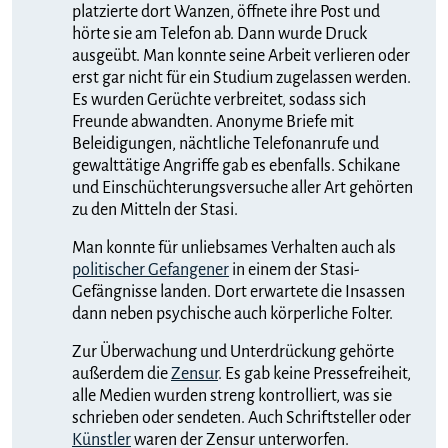
platzierte dort Wanzen, öffnete ihre Post und
hörte sie am Telefon ab. Dann wurde Druck
ausgeübt. Man konnte seine Arbeit verlieren oder
erst gar nicht für ein Studium zugelassen werden.
Es wurden Gerüchte verbreitet, sodass sich
Freunde abwandten. Anonyme Briefe mit
Beleidigungen, nächtliche Telefonanrufe und
gewalttätige Angriffe gab es ebenfalls. Schikane
und Einschüchterungsversuche aller Art gehörten
zu den Mitteln der Stasi.
Man konnte für unliebsames Verhalten auch als
politischer Gefangener
in einem der Stasi-
Gefängnisse landen. Dort erwartete die Insassen
dann neben psychische auch körperliche Folter.
Zur Überwachung und Unterdrückung gehörte
außerdem die
Zensur
. Es gab keine Pressefreiheit,
alle Medien wurden streng kontrolliert, was sie
schrieben oder sendeten. Auch Schriftsteller oder
Künstler
waren der Zensur unterworfen.