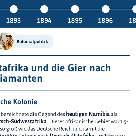
1893
1894
1895
1896
1
Kolonialpolitik
afrika und die Gier nach
iamanten
sche Kolonie
bezeichnete die Gegend des
heutigen Namibia
als
tsch-Südwestafrika
. Dieses afrikanische Gebiet war 1,5-
 so groß wie das Deutsche Reich und damit die