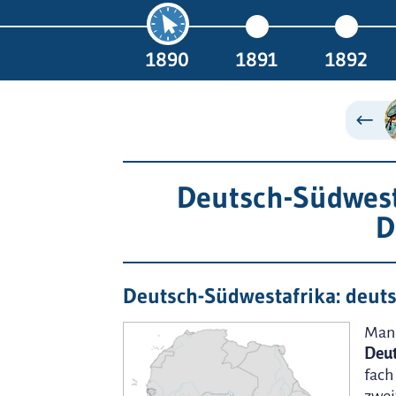
1890
1891
1892
Deutsch-Südwest
D
Deutsch-Südwestafrika: deut
Man 
Deu
fach