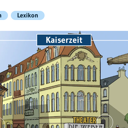
n
Lexikon
Kaiserzeit