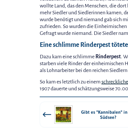
wollte Land, das den Menschen, die dort 
mehr Siedler und Siedlerinnen kamen, d
wurde benötigt und niemand gab sich mi
zufrieden. So wurden die Einheimischen 
Gefragt wurde niemand. Die Siedler name
Eine schlimme Rinderpest tötete
Dazu kam eine schlimme
Rinderpest
. W
starben viele Rinder der einheimischen 
als Lohnarbeiter bei den reichen Siedler
So kam es letztlich zu einem
schrecklich
1907 dauerte und schätzungsweise 70.00
Gibt es "Kannibalen" in
Südsee?