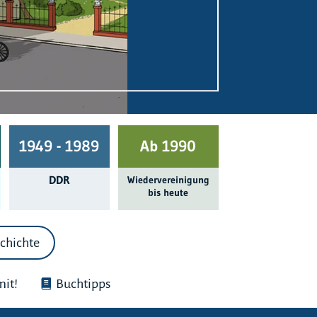
1949 - 1989
Ab 1990
DDR
Wieder­ver­einigung
bis heute
chichte
it!
Buchtipps