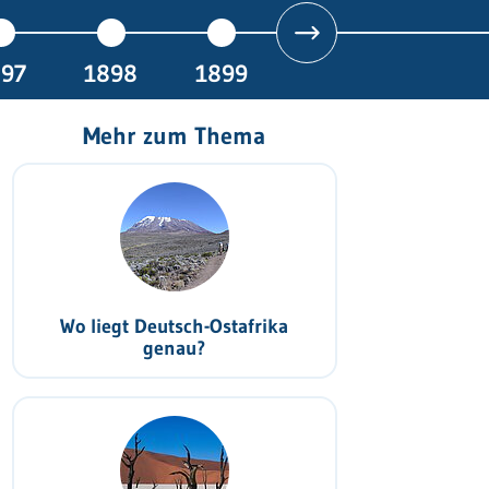
897
1898
1899
Mehr zum Thema
Wo liegt Deutsch-Ostafrika
genau?