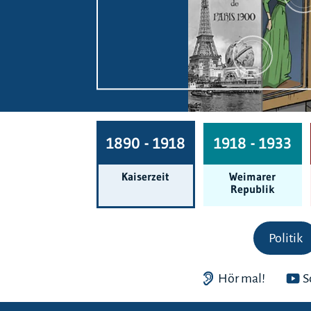
1890 - 1918
1918 - 1933
Kaiserzeit
Weimarer
Republik
Politik
Hör mal!
S