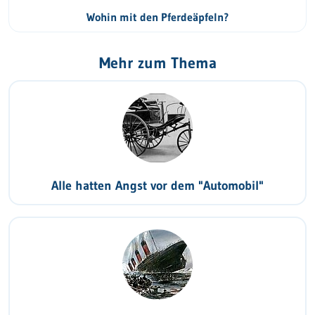
Wohin mit den Pferdeäpfeln?
Mehr zum Thema
Alle hatten Angst vor dem "Automobil"