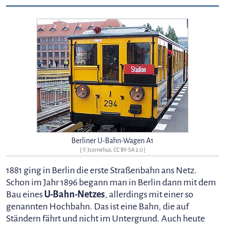
Berliner U-Bahn-Wagen A1
[ © Jcornelius, CC BY-SA 2.0 ]
1881 ging in Berlin die erste Straßenbahn ans Netz.
Schon im Jahr 1896 begann man in Berlin dann mit dem
Bau eines
U-Bahn-Netzes
, allerdings mit einer so
genannten Hochbahn. Das ist eine Bahn, die auf
Ständern fährt und nicht im Untergrund. Auch heute