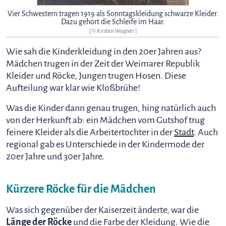
Vier Schwestern tragen 1919 als Sonntagskleidung schwarze Kleider.
Dazu gehört die Schleife im Haar.
[ © Kirsten Wagner ]
Wie sah die Kinderkleidung in den 20er Jahren aus?
Mädchen trugen in der Zeit der Weimarer Republik
Kleider und Röcke, Jungen trugen Hosen. Diese
Aufteilung war klar wie Kloßbrühe!
Was die Kinder dann genau trugen, hing natürlich auch
von der Herkunft ab: ein Mädchen vom Gutshof trug
feinere Kleider als die Arbeitertochter in der
Stadt
. Auch
regional gab es Unterschiede in der Kindermode der
20er Jahre und 30er Jahre.
Kürzere Röcke für die Mädchen
Was sich gegenüber der Kaiserzeit änderte, war die
Länge der Röcke
und die Farbe der Kleidung. Wie die