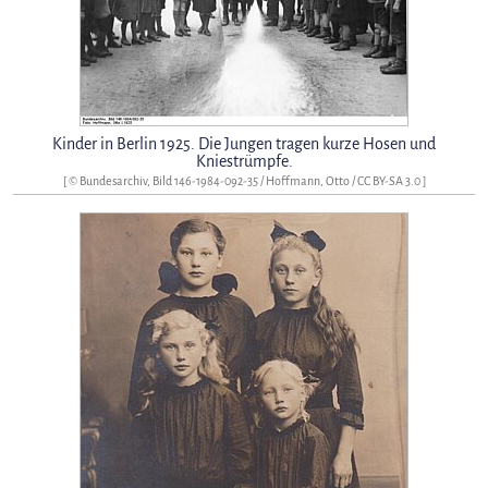
Kinder in Berlin 1925. Die Jungen tragen kurze Hosen und
Kniestrümpfe.
[ ©
Bundesarchiv, Bild 146-1984-092-35 / Hoffmann, Otto
/
CC BY-SA 3.0
]