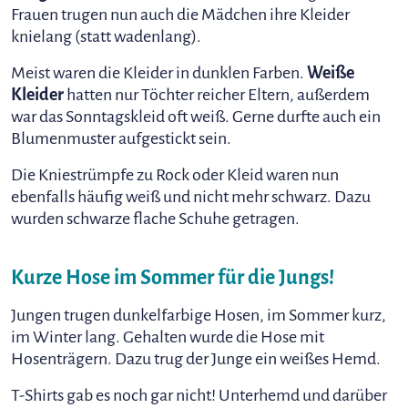
Frauen trugen nun auch die Mädchen ihre Kleider
knielang (statt wadenlang).
Meist waren die Kleider in dunklen Farben.
Weiße
Kleider
hatten nur Töchter reicher Eltern, außerdem
war das Sonntagskleid oft weiß. Gerne durfte auch ein
Blumenmuster aufgestickt sein.
Die Kniestrümpfe zu Rock oder Kleid waren nun
ebenfalls häufig weiß und nicht mehr schwarz. Dazu
wurden schwarze flache Schuhe getragen.
Kurze Hose im Sommer für die Jungs!
Jungen trugen dunkelfarbige Hosen, im Sommer kurz,
im Winter lang. Gehalten wurde die Hose mit
Hosenträgern. Dazu trug der Junge ein weißes Hemd.
T-Shirts gab es noch gar nicht! Unterhemd und darüber