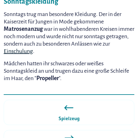
Sonntagskleidung
Sonntags trug man besondere Kleidung. Der in der
Kaiserzeit für Jungen in Mode gekommene
Matrosenanzug
war in wohlhabenderen Kreisen immer
noch modern und wurde nicht nur sonntags getragen,
sondern auch zu besonderen Anlässen wie zur
Einschulung
.
Mädchen hatten ihr schwarzes oder weißes
Sonntagskleid an und trugen dazu eine große Schleife
im Haar, den "
Propeller
".
Spielzeug