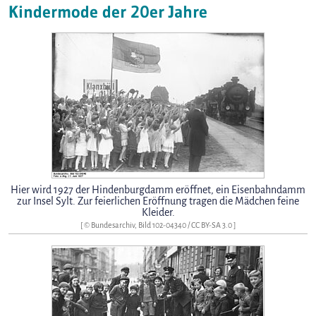
Kindermode der 20er Jahre
Hier wird 1927 der Hindenburgdamm eröffnet, ein Eisenbahndamm
zur Insel Sylt. Zur feierlichen Eröffnung tragen die Mädchen feine
Kleider.
[ ©
Bundesarchiv, Bild 102-04340
/
CC BY-SA 3.0
]