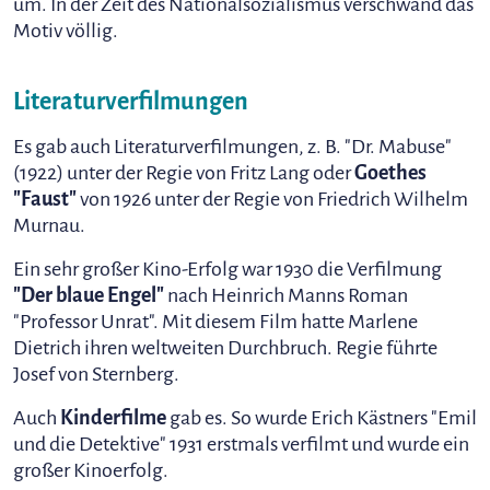
um. In der Zeit des Nationalsozialismus verschwand das
Motiv völlig.
Literaturverfilmungen
Es gab auch Literaturverfilmungen, z. B. "Dr. Mabuse"
(1922) unter der Regie von Fritz Lang oder
Goethes
"Faust"
von 1926 unter der Regie von Friedrich Wilhelm
Murnau.
Ein sehr großer Kino-Erfolg war 1930 die Verfilmung
"Der blaue Engel"
nach Heinrich Manns Roman
"Professor Unrat". Mit diesem Film hatte Marlene
Dietrich ihren weltweiten Durchbruch. Regie führte
Josef von Sternberg.
Auch
Kinderfilme
gab es. So wurde Erich Kästners "Emil
und die Detektive" 1931 erstmals verfilmt und wurde ein
großer Kinoerfolg.