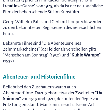
Ein erster typischer Film dieser Richtung ist
"Die
freudlose Gasse"
von 1925, ab da ist der neu-sachliche
Film der beherrschende Stil im Kunstfilm.
Georg Wilhelm Pabst und Gerhard Lamprecht werden
zu den bekanntesten Regisseuren des neu-sachlichen
Films.
Bekannte Filme sind "Die Abenteuer eines
Zehnmarkscheines" (der leider als verschollen gilt),
"Menschen am Sonntag" (1930) und
"Kuhle Wampe"
(1932).
Abenteuer- und Historienfilme
Beliebt bei den Zuschauern waren auch
Abenteuerfilme. Dazu gehört etwa der Zweiteiler
"Die
Spinnen"
von 1919 und 1920, der unter der Regie von
Fritz Lang entstand. Man kann sie sich als eine Art