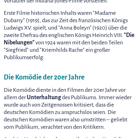
Vorläufer der Indiana-Jones-Filme vorstellen.
Erste Filme historischen Inhalts waren "Madame
Dubarry" (1919), das zur Zeit des französischen Königs
Ludwigs XV. spielt, und "Anna Boleyn" (1920) über die
zweite Ehefrau des englischen Königs Heinrich VIII.
"Die
Nibelungen"
von 1924 waren mit den beiden Teilen
"Siegfried" und "Kriemhilds Rache" ein großer
Publikumserfolg.
Die Komödie der 20er Jahre
Die Komödie diente in den Filmen der 20er Jahre vor
allem der
Unterhaltung
des Publikums. Immer wieder
wurde auch von Zeitgenossen kritisiert, dass die
deutschen Komödien zu anspruchslos seien. Die
deutschen Komödien waren also umstritten – geliebt
vom Publikum, verachtet von den Kritikern.