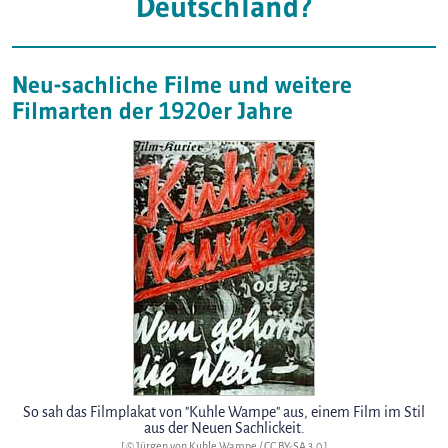
Deutschland?
Neu-sachliche Filme und weitere
Filmarten der 1920er Jahre
So sah das Filmplakat von "Kuhle Wampe" aus, einem Film im Stil
aus der Neuen Sachlickeit.
[ © Jürgen von Kuhle Wampe /
CC BY-SA 3.0
]