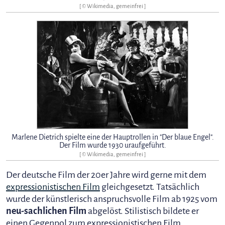
[ © Wikimedia, gemeinfrei ]
Marlene Dietrich spielte eine der Hauptrollen in "Der blaue Engel".
Der Film wurde 1930 uraufgeführt.
[ © Wikimedia, gemeinfrei ]
Der deutsche Film der 20er Jahre wird gerne mit dem
expressionistischen Film
gleichgesetzt. Tatsächlich
wurde der künstlerisch anspruchsvolle Film ab 1925 vom
neu-sachlichen Film
abgelöst. Stilistisch bildete er
einen Gegenpol zum expressionistischen Film.