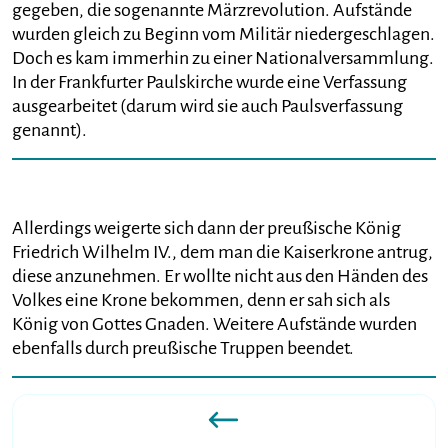
gegeben, die sogenannte Märzrevolution. Aufstände
wurden gleich zu Beginn vom Militär niedergeschlagen.
Doch es kam immerhin zu einer Nationalversammlung.
In der Frankfurter Paulskirche wurde eine Verfassung
ausgearbeitet (darum wird sie auch Paulsverfassung
genannt).
Allerdings weigerte sich dann der preußische König
Friedrich Wilhelm IV., dem man die Kaiserkrone antrug,
diese anzunehmen. Er wollte nicht aus den Händen des
Volkes eine Krone bekommen, denn er sah sich als
König von Gottes Gnaden. Weitere Aufstände wurden
ebenfalls durch preußische Truppen beendet.