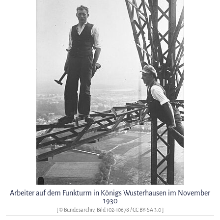
Arbeiter auf dem Funkturm in Königs Wusterhausen im November
1930
[ © Bundesarchiv, Bild 102-10678 /
CC BY-SA 3.0
]