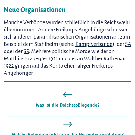
Neue Organisationen
Manche Verbände wurden schließlich in die Reichswehr
übernommen. Andere Freikorps-Angehörige schlossen
sich anderen paramilitärischen Organisationen an, zum
Beispiel dem Stahlhelm (siehe:
Kampfverbände
), der
SA
oder der
SS
. Mehrere politische Morde wie der an
Matthias Erzberger 1921
und der an
Walther Rathenau
1922
gingen auf das Konto ehemaliger Freikorps-
Angehöriger.
Was ist die Dolchstoßlegende?
Welche Reformen gibt es in der Novemberrevolution?