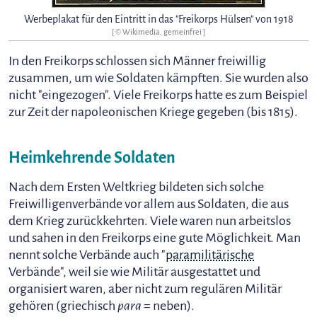
Werbeplakat für den Eintritt in das "Freikorps Hülsen" von 1918
[ © Wikimedia, gemeinfrei ]
In den Freikorps schlossen sich Männer freiwillig
zusammen, um wie Soldaten kämpften. Sie wurden also
nicht "eingezogen". Viele Freikorps hatte es zum Beispiel
zur Zeit der napoleonischen Kriege gegeben (bis 1815).
Heimkehrende Soldaten
Nach dem Ersten Weltkrieg bildeten sich solche
Freiwilligenverbände vor allem aus Soldaten, die aus
dem Krieg zurückkehrten. Viele waren nun arbeitslos
und sahen in den Freikorps eine gute Möglichkeit. Man
nennt solche Verbände auch "
paramilitärische
Verbände", weil sie wie Militär ausgestattet und
organisiert waren, aber nicht zum regulären Militär
gehören (griechisch
para
= neben).