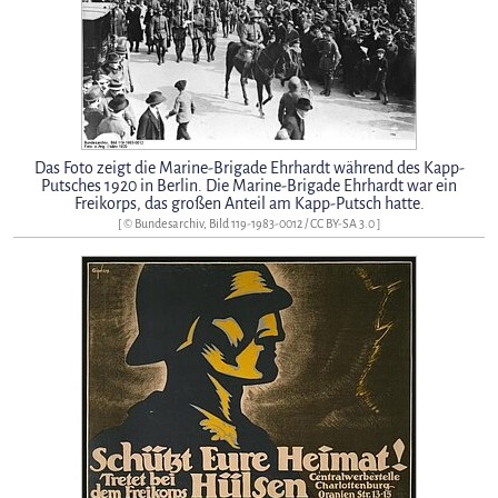
Das Foto zeigt die Marine-Brigade Ehrhardt während des Kapp-
Putsches 1920 in Berlin. Die Marine-Brigade Ehrhardt war ein
Freikorps, das großen Anteil am Kapp-Putsch hatte.
[ ©
Bundesarchiv, Bild 119-1983-0012
/
CC BY-SA 3.0
]