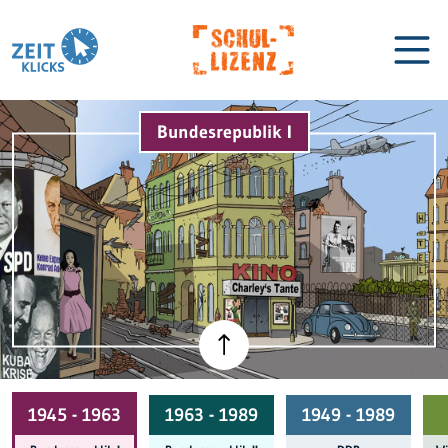
Bundesrepublik I
Biographien
Lexikon
1945 - 1963
1963 - 1989
1949 - 1989