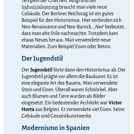
Tempeln der Griechen. Aufgrund der
I
ndustrialisierung
braucht man viele neue
Gebäude. Der Berliner Reichstag ist ein gutes
Beispiel für den Historismus. Hier verbinden sich
Neo-Renaissance und Neo-Barock.
„Neo“
bedeutet,
dass man alte Stile nachmachte. Trotzdem kam
etwas Neues heraus. Man verwendete neue
Materialien. Zum Beispiel Eisen oder Beton.
Der Jugendstil
Der
Jugendstil
löste dann den Historismus ab. Der
Jugendstil prägte vor allem die Baukunst. Es ist
eine elegante Art des Bauens. Man verwendete
Stein und Eisen. Überall waren Schnörkel. Aber
auch Blumen und Tiere wurden als Bilder
eingesetzt. Ein bedeutender Architekt war
Victor
Horta
aus Belgien. Er verwendete viel Eisen. Seine
Gebäude sind Gesamtkunstwerke.
Modernismo in Spanien