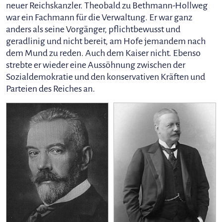
neuer Reichskanzler. Theobald zu Bethmann-Hollweg
war ein Fachmann für die Verwaltung. Er war ganz
anders als seine Vorgänger, pflichtbewusst und
geradlinig und nicht bereit, am Hofe jemandem nach
dem Mund zu reden. Auch dem Kaiser nicht. Ebenso
strebte er wieder eine Aussöhnung zwischen der
Sozialdemokratie und den konservativen Kräften und
Parteien des Reiches an.