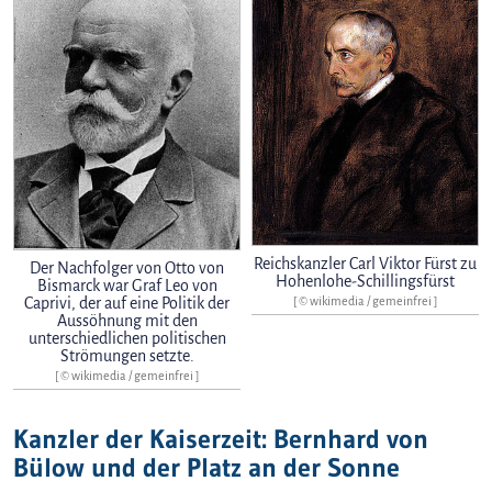
Reichskanzler Carl Viktor Fürst zu
Der Nachfolger von Otto von
Hohenlohe-Schillingsfürst
Bismarck war Graf Leo von
Caprivi, der auf eine Politik der
[ © wikimedia / gemeinfrei ]
Aussöhnung mit den
unterschiedlichen politischen
Strömungen setzte.
[ © wikimedia / gemeinfrei ]
Kanzler der Kaiserzeit: Bernhard von
Bülow und der Platz an der Sonne