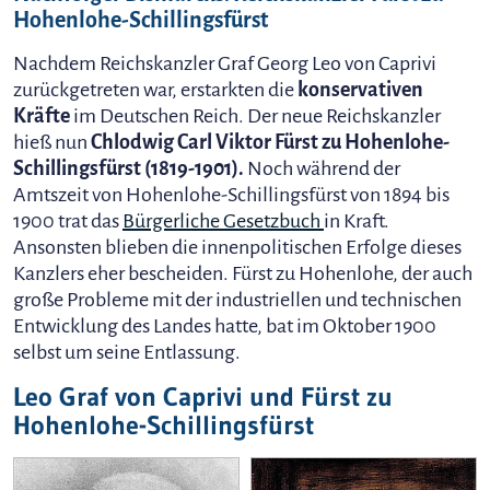
Hohenlohe-Schillingsfürst
Nachdem Reichskanzler Graf Georg Leo von Caprivi
zurückgetreten war, erstarkten die
konservativen
Kräfte
im Deutschen Reich. Der neue Reichskanzler
hieß nun
Chlodwig Carl Viktor Fürst zu Hohenlohe-
Schillingsfürst (1819-1901).
Noch während der
Amtszeit von Hohenlohe-Schillingsfürst von 1894 bis
1900 trat das
Bürgerliche Gesetzbuch
in Kraft.
Ansonsten blieben die innenpolitischen Erfolge dieses
Kanzlers eher bescheiden. Fürst zu Hohenlohe, der auch
große Probleme mit der industriellen und technischen
Entwicklung des Landes hatte, bat im Oktober 1900
selbst um seine Entlassung.
Leo Graf von Caprivi und Fürst zu
Hohenlohe-Schillingsfürst