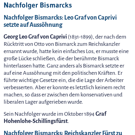
Nachfolger Bismarcks
Nachfolger Bismarcks: Leo Graf von Caprivi
setzte auf Aussöhnung
Georg Leo Graf von Caprivi
(1831-1899), der nach dem
Rücktritt von Otto von Bismarck zum Reichskanzler
ernannt wurde, hatte kein einfaches Los, er musste eine
große Lücke schließen, die der berühmte Bismarck
hinterlassen hatte. Ganz anders als Bismarck setzte er
auf eine Aussöhnung mit den politischen Kräften. Er
führte wichtige Gesetze ein, die die Lage der Arbeiter
verbesserten. Aber er konnte es letztlich keinem recht
machen, so dass er zwischen dem konservativen und
liberalen Lager aufgerieben wurde.
Sein Nachfolger wurde im Oktober 1894
Graf
Hohenlohe-Schillingsfürst
.
Nachfolger Bismarcks: Reichskanzler Fürst zu