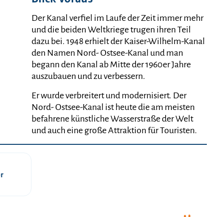
Der Kanal verfiel im Laufe der Zeit immer mehr
und die beiden Weltkriege trugen ihren Teil
dazu bei. 1948 erhielt der Kaiser-Wilhelm-Kanal
den Namen Nord- Ostsee-Kanal und man
begann den Kanal ab Mitte der 1960er Jahre
auszubauen und zu verbessern.
Er wurde verbreitert und modernisiert. Der
Nord- Ostsee-Kanal ist heute die am meisten
befahrene künstliche Wasserstraße der Welt
und auch eine große Attraktion für Touristen.
r