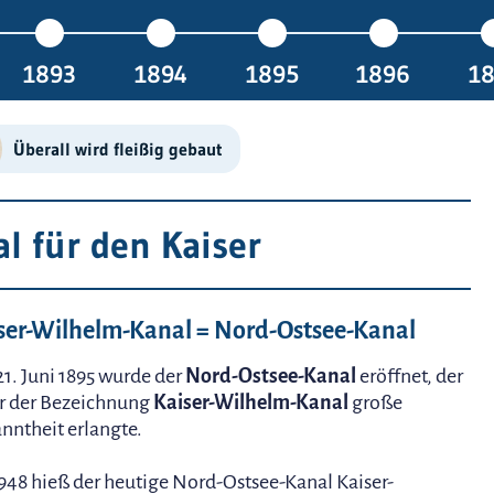
1893
1894
1895
1896
1
Überall wird fleißig gebaut
l für den Kaiser
ser-Wilhelm-Kanal = Nord-Ostsee-Kanal
1. Juni 1895 wurde der
Nord-Ostsee-Kanal
eröffnet, der
r der Bezeichnung
Kaiser-Wilhelm-Kanal
große
nntheit erlangte.
1948 hieß der heutige Nord-Ostsee-Kanal Kaiser-