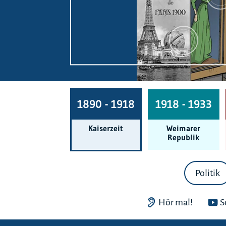
1890 - 1918
1918 - 1933
Kaiserzeit
Weimarer
Republik
Politik
Hör mal!
S