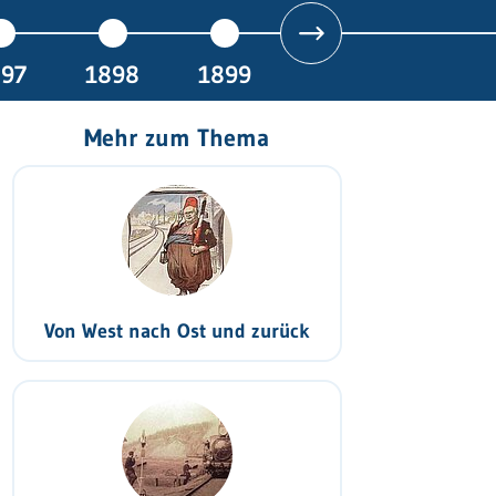
897
1898
1899
Mehr zum Thema
Von West nach Ost und zurück