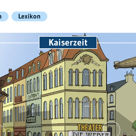
n
Lexikon
Kaiserzeit