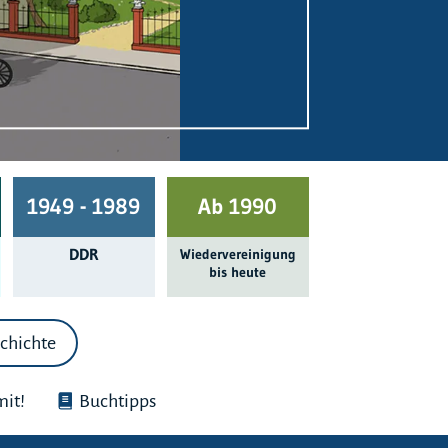
1949 - 1989
Ab 1990
DDR
Wieder­ver­einigung
bis heute
chichte
it!
Buchtipps