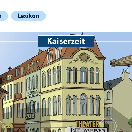
n
Lexikon
Kaiserzeit