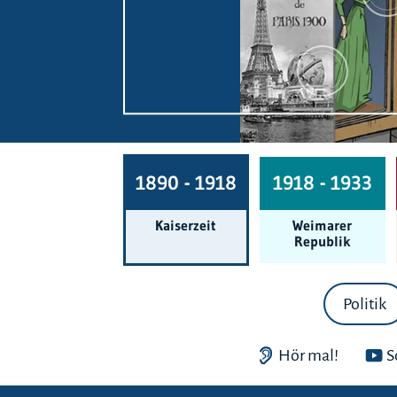
1890 - 1918
1918 - 1933
Kaiserzeit
Weimarer
Republik
Politik
Hör mal!
S