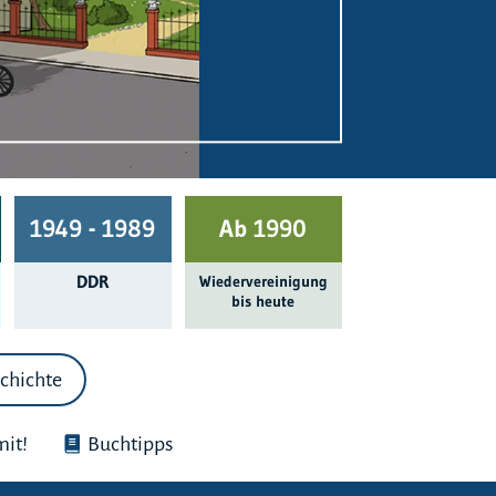
1949 - 1989
Ab 1990
DDR
Wieder­ver­einigung
bis heute
chichte
it!
Buchtipps