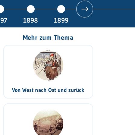
897
1898
1899
Mehr zum Thema
Von West nach Ost und zurück