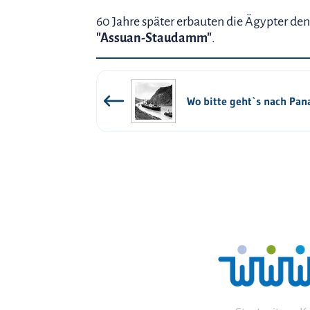
60 Jahre später erbauten die Ägypter d
"Assuan-Staudamm"
.
Wo bitte geht`s nach Pa