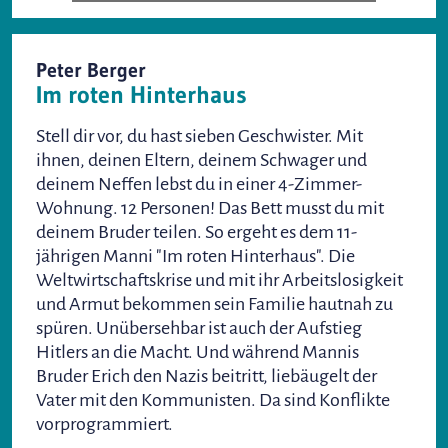
Peter Berger
Im roten Hinterhaus
Stell dir vor, du hast sieben Geschwister. Mit
ihnen, deinen Eltern, deinem Schwager und
deinem Neffen lebst du in einer 4-Zimmer-
Wohnung. 12 Personen! Das Bett musst du mit
deinem Bruder teilen. So ergeht es dem 11-
jährigen Manni "Im roten Hinterhaus". Die
Weltwirtschaftskrise und mit ihr Arbeitslosigkeit
und Armut bekommen sein Familie hautnah zu
spüren. Unübersehbar ist auch der Aufstieg
Hitlers an die Macht. Und während Mannis
Bruder Erich den Nazis beitritt, liebäugelt der
Vater mit den Kommunisten. Da sind Konflikte
vorprogrammiert.