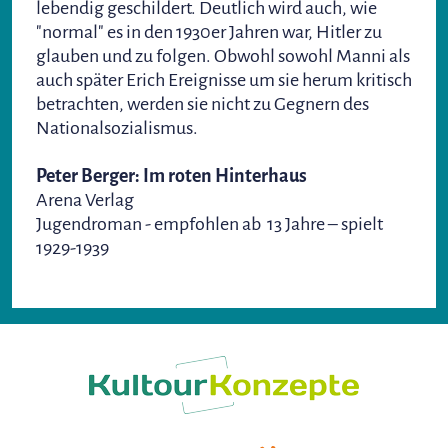
lebendig geschildert. Deutlich wird auch, wie
"normal" es in den 1930er Jahren war, Hitler zu
glauben und zu folgen. Obwohl sowohl Manni als
auch später Erich Ereignisse um sie herum kritisch
betrachten, werden sie nicht zu Gegnern des
Nationalsozialismus.
Peter Berger: Im roten Hinterhaus
Arena Verlag
Jugendroman - empfohlen ab 13 Jahre – spielt
1929-1939