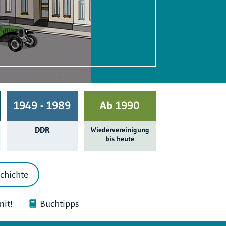
1949 - 1989
Ab 1990
DDR
Wieder­ver­einigung
bis heute
chichte
it!
Buchtipps