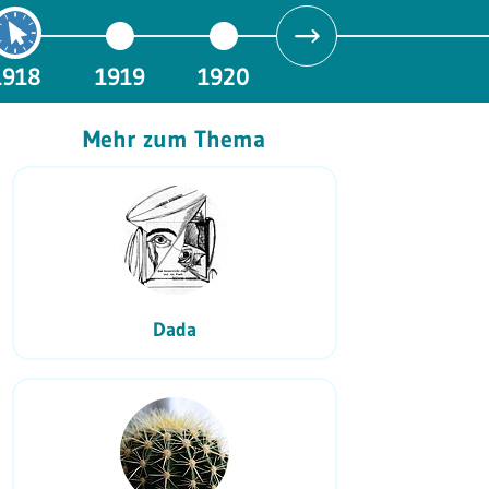
1918
1919
1920
Mehr zum Thema
Dada