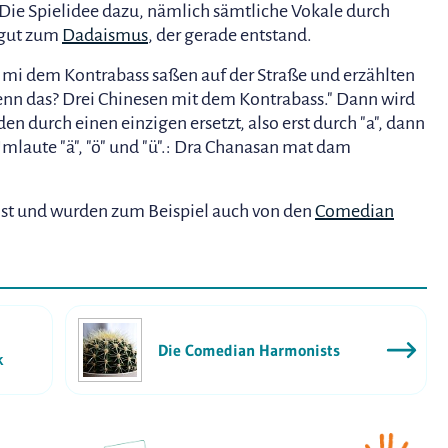
 Die Spielidee dazu, nämlich sämtliche Vokale durch
e gut zum
Dadaismus
, der gerade entstand.
n mi dem Kontrabass saßen auf der Straße und erzählten
t denn das? Drei Chinesen mit dem Kontrabass." Dann wird
en durch einen einzigen ersetzt, also erst durch "a", dann
e Umlaute "ä", "ö" und "ü".: Dra Chanasan mat dam
ist und wurden zum Beispiel auch von den
Comedian
Die Comedian Harmonists
k