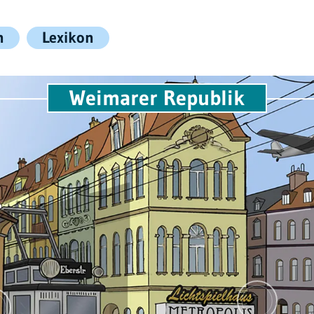
n
Lexikon
Weimarer Republik