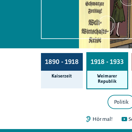
1890 - 1918
1918 - 1933
Kaiserzeit
Weimarer
Republik
Politik
Hör mal!
S