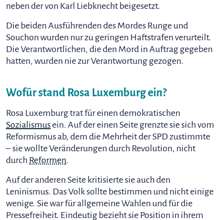
neben der von Karl Liebknecht beigesetzt.
Die beiden Ausführenden des Mordes Runge und
Souchon wurden nur zu geringen Haftstrafen verurteilt.
Die Verantwortlichen, die den Mord in Auftrag gegeben
hatten, wurden nie zur Verantwortung gezogen.
Wofür stand Rosa Luxemburg ein?
Rosa Luxemburg trat für einen demokratischen
Sozialismus
ein. Auf der einen Seite grenzte sie sich vom
Reformismus ab, dem die Mehrheit der SPD zustimmte
– sie wollte Veränderungen durch Revolution, nicht
durch
Reformen
.
Auf der anderen Seite kritisierte sie auch den
Leninismus. Das Volk sollte bestimmen und nicht einige
wenige. Sie war für allgemeine Wahlen und für die
Pressefreiheit. Eindeutig bezieht sie Position in ihrem