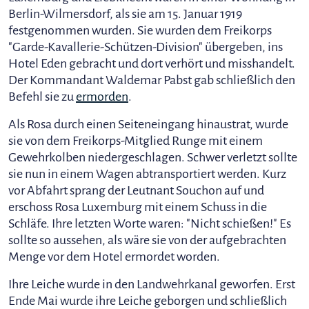
Berlin-Wilmersdorf, als sie am 15. Januar 1919
festgenommen wurden. Sie wurden dem Freikorps
"Garde-Kavallerie-Schützen-Division" übergeben, ins
Hotel Eden gebracht und dort verhört und misshandelt.
Der Kommandant Waldemar Pabst gab schließlich den
Befehl sie zu
ermorden
.
Als Rosa durch einen Seiteneingang hinaustrat, wurde
sie von dem Freikorps-Mitglied Runge mit einem
Gewehrkolben niedergeschlagen. Schwer verletzt sollte
sie nun in einem Wagen abtransportiert werden. Kurz
vor Abfahrt sprang der Leutnant Souchon auf und
erschoss Rosa Luxemburg mit einem Schuss in die
Schläfe. Ihre letzten Worte waren: "Nicht schießen!" Es
sollte so aussehen, als wäre sie von der aufgebrachten
Menge vor dem Hotel ermordet worden.
Ihre Leiche wurde in den Landwehrkanal geworfen. Erst
Ende Mai wurde ihre Leiche geborgen und schließlich