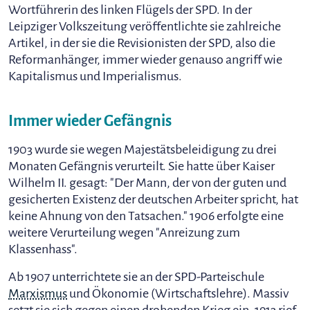
Wortführerin des linken Flügels der SPD. In der
Leipziger Volkszeitung veröffentlichte sie zahlreiche
Artikel, in der sie die Revisionisten der SPD, also die
Reformanhänger, immer wieder genauso angriff wie
Kapitalismus und Imperialismus.
Immer wieder Gefängnis
1903 wurde sie wegen Majestätsbeleidigung zu drei
Monaten Gefängnis verurteilt. Sie hatte über Kaiser
Wilhelm II. gesagt: "Der Mann, der von der guten und
gesicherten Existenz der deutschen Arbeiter spricht, hat
keine Ahnung von den Tatsachen." 1906 erfolgte eine
weitere Verurteilung wegen "Anreizung zum
Klassenhass".
Ab 1907 unterrichtete sie an der SPD-Parteischule
Marxismus
und Ökonomie (Wirtschaftslehre). Massiv