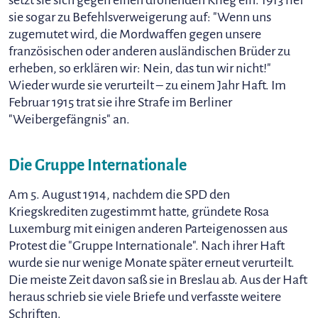
setzt sie sich gegen einen drohenden Krieg ein. 1913 rief
sie sogar zu Befehlsverweigerung auf: "Wenn uns
zugemutet wird, die Mordwaffen gegen unsere
französischen oder anderen ausländischen Brüder zu
erheben, so erklären wir: Nein, das tun wir nicht!"
Wieder wurde sie verurteilt – zu einem Jahr Haft. Im
Februar 1915 trat sie ihre Strafe im Berliner
"Weibergefängnis" an.
Die Gruppe Internationale
Am 5. August 1914, nachdem die SPD den
Kriegskrediten zugestimmt hatte, gründete Rosa
Luxemburg mit einigen anderen Parteigenossen aus
Protest die "Gruppe Internationale". Nach ihrer Haft
wurde sie nur wenige Monate später erneut verurteilt.
Die meiste Zeit davon saß sie in Breslau ab. Aus der Haft
heraus schrieb sie viele Briefe und verfasste weitere
Schriften.