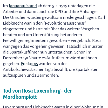
Im
Januaraufstand
ab dem 5. 1. 1919 unterlagen die
Arbeiter und damit auch die KPD und ihre Anhänger.
Die Unruhen wurden gewaltsam niedergeschlagen. Karl
Liebknecht war in den "Revolutionsausschuss"
eingetreten und hatte mit über das weitere Vorgehen
beraten und um Unterstützung bei anderen
Freiwilligenregimentern geworben – vergeblich. Rosa
war gegen das Vorgehen gewesen. Tatsächlich mussten
die Spartakusführer nun untertauchen. Schon im
Dezember 1918 hatte es Aufrufe zum Mord an ihnen
gegeben.
Freikorps
wurden von der
Antibolschewistischen Liga bezahlt, die Spartakisten
aufzuspüren und zu ermorden.
Tod von Rosa Luxemburg - der
Mordkomplott
Luxemburg und Liebknecht waren in einer Wohnung in