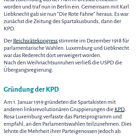
worden und traf nun in Berlin ein. Gemeinsam mit Karl
Liebknecht gab sie nun "Die Rote Fahne" heraus. Es war
zunächst die Zeitung des Spartakusbunds, dann der
KPD.
Der
Reichsrätekongress
stimmte im Dezember 1918 für
parlamentarische Wahlen. Luxemburg und Liebknecht
war das Rederecht dort verweigert worden.
Nach den Weihnachtsunruhen verließ die USPD die
Übergangsregierung.
Gründung der KPD
Am 1. Januar 1919 gründeten die Spartakisten mit
anderen linksrevolutionären Gruppierungen die
KPD
.
Rosa Luxemburg verfasste das Parteiprogramm und
empfahl, an den Parlamentswahlen teilzunehmen. Dies
lehnte die Mehrheit ihrer Parteigenossen jedoch ab.