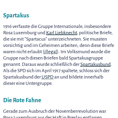
Spartakus
1916 verfasste die Gruppe Internationale, insbesondere
Rosa Luxemburg und
Karl Liebknecht
, politische Briefe,
die sie mit "Spartacus" unterzeichneten. Sie mussten
vorsichtig und im Geheimen arbeiten, denn diese Briefe
waren nicht erlaubt (
illegal
). Im Volksmund wurde die
Gruppe nach diesen Briefen bald Spartakusgruppe
genannt. Daraus wurde schließlich der
Spartakusbund
.
Als die SPD sich im April 1917 spaltete, schloss sich der
Spartakusbund der
USPD
an und bildete innerhalb
dieser eine Untergruppe.
Die Rote Fahne
Gerade zum Ausbruch der Novemberrevolution war
Rosa Luxemburg aus der Haft in Breslau entlassen