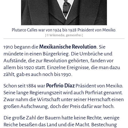
Plutarco Calles war von 1924 bis 1928 Präsident von Mexiko.
[ © Wikimedia, gemeinfrei ]
1910 begann die
Mexikanische Revolution
. Sie
mündete in einen Bürgerkrieg. Die Umbrüche und
Aufstände, die zur Revolution gehörten, fanden vor
allem bis 1920 statt. Einzelne Ereignisse, die man dazu
zählt, gab es auch noch bis 1930.
Schon seit 1884 war
Porfirio Díaz
Präsident von Mexiko.
Seine lange Regierungszeit wird auch Porfiriat genannt.
Zwar nahm die Wirtschaft unter seiner Herrschaft einen
großen Aufschwung, doch der Preis dafür war hoch.
Die große Zahl der Bauern hatte keine Rechte, wenige
Reiche besaßen das Land und die Macht. Bestechung