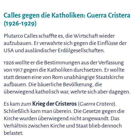
Calles gegen die Katholiken: Guerra Cristera
(1926-1929)
Plutarco Calles schaffte es, die Wirtschaft wieder
aufzubauen. Er verwahrte sich gegen die Einflüsse der
USA und ausländischer Erdölgesellschaften.
1926 wollte er die Bestimmungen aus der Verfassung
von 1917 gegen die Katholiken durchsetzen. Er wollte
statt dessen eine von Rom unabhängige Staatskirche
aufbauen. Die bäuerliche Bevölkerung, die
überwiegend katholisch war, wehrte sich aber dagegen.
Es kam zum
Krieg der Cristeros
(
Guerra Cristero
).
Schließlich kam man überein. Die Gesetze gegen die
Kirche wurden überwiegend nicht angewandt. Das
Verhältnis zwischen Kirche und Staat blieb dennoch
belastet.