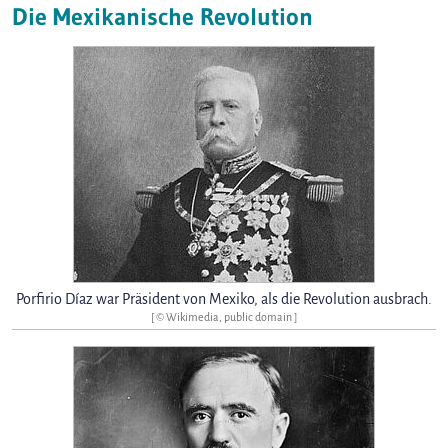
Die Mexikanische Revolution
Porfirio Díaz war Präsident von Mexiko, als die Revolution ausbrach.
[ © Wikimedia, public domain ]