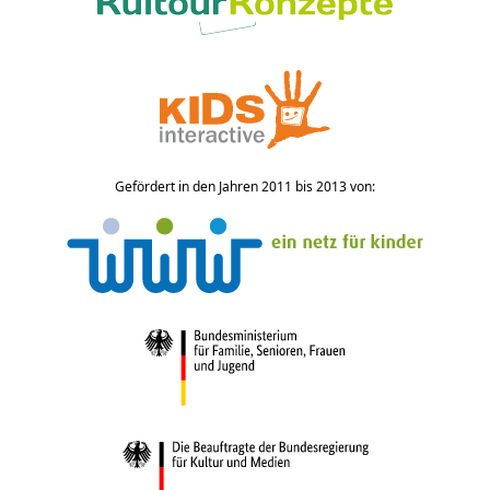
Gefördert in den Jahren 2011 bis 2013 von: