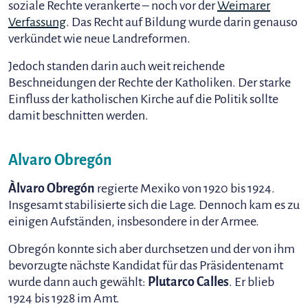
soziale Rechte verankerte – noch vor der
Weimarer
Verfassung
. Das Recht auf Bildung wurde darin genauso
verkündet wie neue Landreformen.
Jedoch standen darin auch weit reichende
Beschneidungen der Rechte der Katholiken. Der starke
Einfluss der katholischen Kirche auf die Politik sollte
damit beschnitten werden.
Alvaro Obregón
Àlvaro Obregón
regierte Mexiko von 1920 bis 1924.
Insgesamt stabilisierte sich die Lage. Dennoch kam es zu
einigen Aufständen, insbesondere in der Armee.
Obregón konnte sich aber durchsetzen und der von ihm
bevorzugte nächste Kandidat für das Präsidentenamt
wurde dann auch gewählt:
Plutarco Calles
. Er blieb
1924 bis 1928 im Amt.