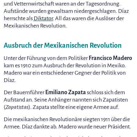
und Vetternwirtschaft waren an der Tagesordnung.
Aufstände wurden gewaltsam niedergeschlagen. Díaz
herrschte als
Diktator
. All das waren die Auslöser der
Mexikanischen Revolution.
Ausbruch der Mexikanischen Revolution
Unter der Führung von dem Politiker
Francisco Madero
kam es 1910 zum Ausbruch der Revolution in Mexiko.
Madero war ein entschiedener Gegner der Politik von
Díaz.
Der Bauernführer
Emiliano Zapata
schloss sich dem
Aufstand an. Seine Anhänger nannten sich Zapatisten
(
Zapatistas
). Zapata stellte eine eigene Armee auf.
Die mexikanischen Revolutionäre siegten 1911 über die
Armee. Díaz dankte ab. Madero wurde neuer Präsident.