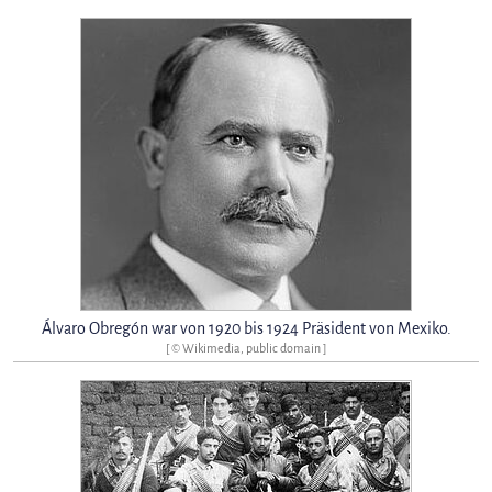
Álvaro Obregón war von 1920 bis 1924 Präsident von Mexiko.
[ © Wikimedia, public domain ]