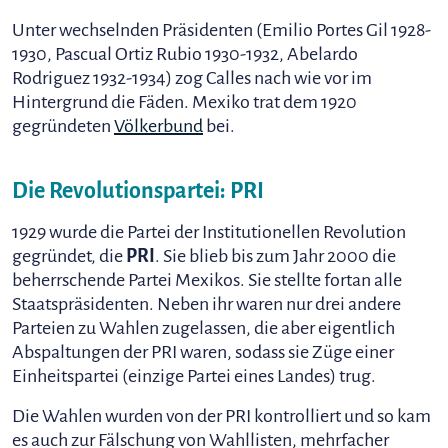
Unter wechselnden Präsidenten (Emilio Portes Gil 1928-
1930, Pascual Ortiz Rubio 1930-1932, Abelardo
Rodriguez 1932-1934) zog Calles nach wie vor im
Hintergrund die Fäden. Mexiko trat dem 1920
gegründeten
Völkerbund
bei.
Die Revolutionspartei: PRI
1929 wurde die Partei der Institutionellen Revolution
gegründet, die
PRI
. Sie blieb bis zum Jahr 2000 die
beherrschende Partei Mexikos. Sie stellte fortan alle
Staatspräsidenten. Neben ihr waren nur drei andere
Parteien zu Wahlen zugelassen, die aber eigentlich
Abspaltungen der PRI waren, sodass sie Züge einer
Einheitspartei (einzige Partei eines Landes) trug.
Die Wahlen wurden von der PRI kontrolliert und so kam
es auch zur Fälschung von Wahllisten, mehrfacher