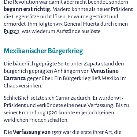
Die Revolution war damit aber nicht beendet, sondern
begann erst richtig
. Madero konnte als neuer Präsident
die Gegensätze nicht lösen. Er wurde gestürzt und
ermordet. Ihm folgte 1913 General Huerta durch einen
Putsch
, was wiederum Aufstände auslöste.
Mexikanischer Bürgerkrieg
Die bäuerlich geprägte Seite unter Zapata stand den
bürgerlich geprägten Anhängern von
Venustiano
Carranza
gegenüber. Ein Bürgerkrieg ließ Mexiko im
Chaos versinken.
Schließlich setzte sich Carranza durch. Er wurde 1917
Präsident und verkündete eine neue Verfassung. Bis zu
seiner Ermordung 1920 konnte er jedoch keinen
wirklichen Frieden schaffen.
Die
Verfassung von 1917
war die erste ihrer Art, die